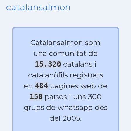
catalansalmon
Catalansalmon som
una comunitat de
catalans i
15.320
catalanòfils registrats
en
pagines web de
484
països i uns 300
150
grups de whatsapp des
del 2005.