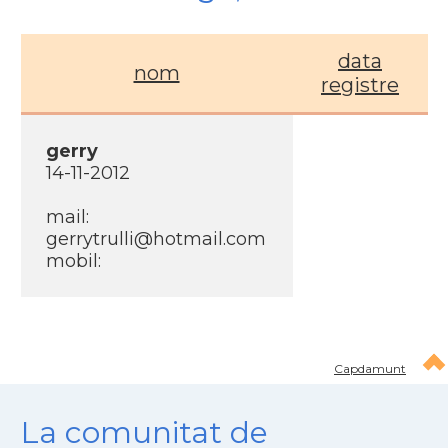
data
nom
registre
gerry
14-11-2012
mail:
gerrytrulli@hotmail.com
mobil:
Capdamunt
La comunitat de