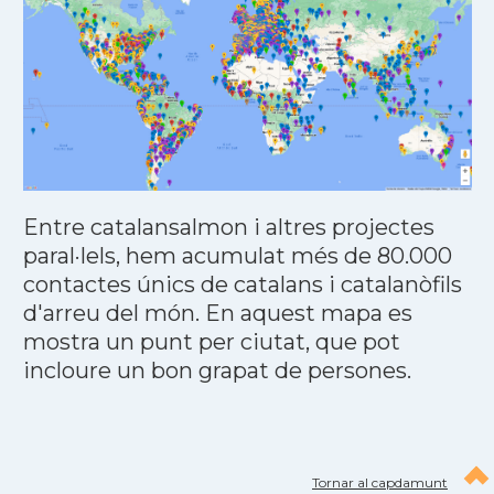
Entre catalansalmon i altres projectes
paral·lels, hem acumulat més de 80.000
contactes únics de catalans i catalanòfils
d'arreu del món. En aquest mapa es
mostra un punt per ciutat, que pot
incloure un bon grapat de persones.
Tornar al capdamunt