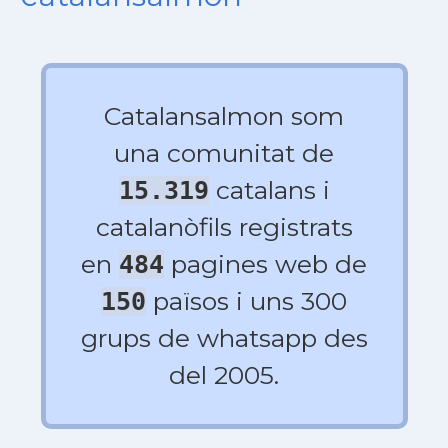
Catalansalmon som
una comunitat de
catalans i
15.319
catalanòfils registrats
en
pagines web de
484
països i uns 300
150
grups de whatsapp des
del 2005.