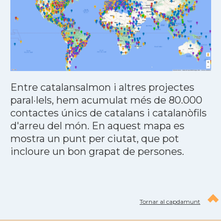
Entre catalansalmon i altres projectes
paral·lels, hem acumulat més de 80.000
contactes únics de catalans i catalanòfils
d'arreu del món. En aquest mapa es
mostra un punt per ciutat, que pot
incloure un bon grapat de persones.
Tornar al capdamunt