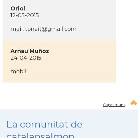
Oriol
12-05-2015
mail:
tonait@gmail.com
Arnau Muñoz
24-04-2015
mobil:
Capdamunt
La comunitat de
catalansalmon