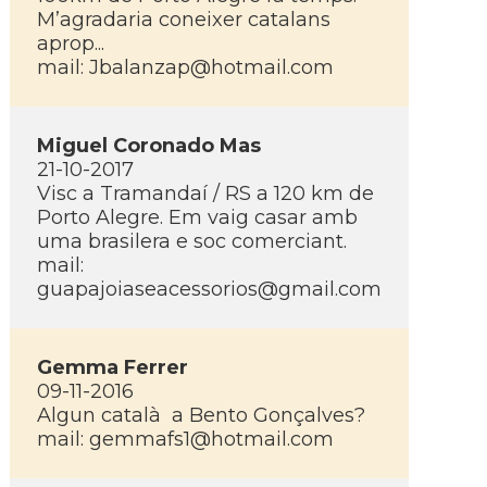
M’agradaria coneixer catalans
aprop...
mail:
Jbalanzap@hotmail.com
Miguel Coronado Mas
21-10-2017
Visc a Tramandaí­ / RS a 120 km de
Porto Alegre. Em vaig casar amb
uma brasilera e soc comerciant.
mail:
guapajoiaseacessorios@gmail.com
Gemma Ferrer
09-11-2016
Algun català a Bento Gonçalves?
mail:
gemmafs1@hotmail.com