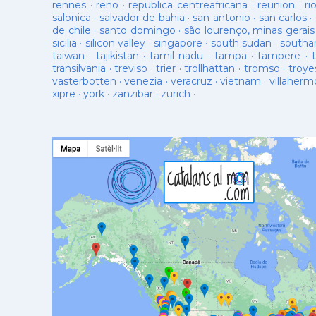
rennes
·
reno
·
republica centreafricana
·
reunion
·
ri
salonica
·
salvador de bahia
·
san antonio
·
san carlos
·
de chile
·
santo domingo
·
são lourenço, minas gerais
sicilia
·
silicon valley
·
singapore
·
south sudan
·
south
taiwan
·
tajikistan
·
tamil nadu
·
tampa
·
tampere
·
transilvania
·
treviso
·
trier
·
trollhattan
·
tromso
·
troye
vasterbotten
·
venezia
·
veracruz
·
vietnam
·
villaherm
xipre
·
york
·
zanzibar
·
zurich
·