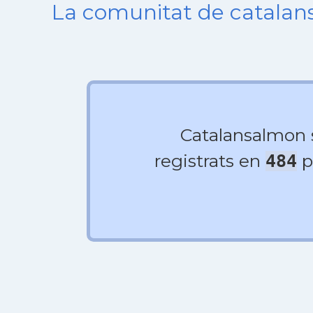
La comunitat de catala
Catalansalmon
registrats en
p
484