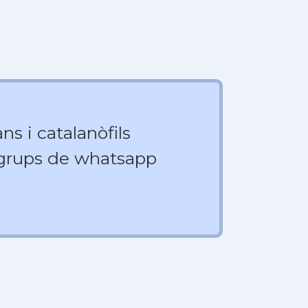
ns i catalanòfils
 grups de whatsapp