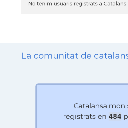
No tenim usuaris registrats a Catalans
La comunitat de catala
Catalansalmon
registrats en
p
484