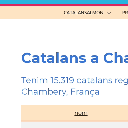
CATALANSALMON
P
Catalans a Ch
Tenim 15.319 catalans re
Chambery, França
nom