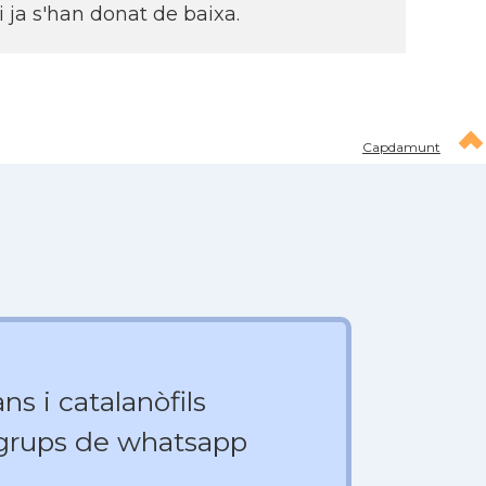
 ja s'han donat de baixa.
Capdamunt
ns i catalanòfils
 grups de whatsapp