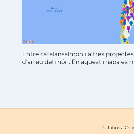
Entre catalansalmon i altres projectes
d'arreu del món. En aquest mapa es mo
Catalans a Cha