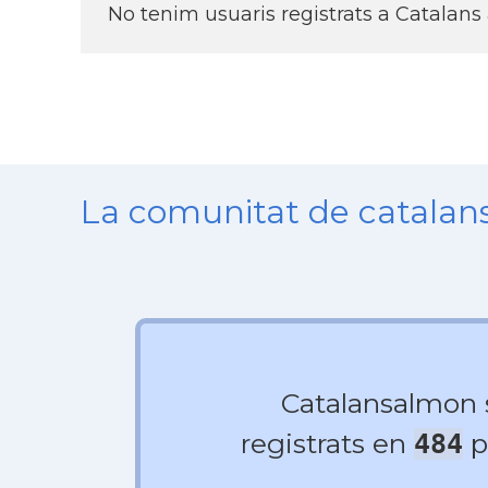
No tenim usuaris registrats a Catalan
La comunitat de catala
Catalansalmon
registrats en
p
484