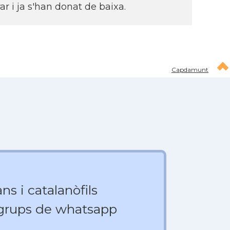
 i ja s'han donat de baixa.
Capdamunt
ns i catalanòfils
 grups de whatsapp