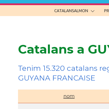
CATALANSALMON
P
Catalans a G
Tenim 15.320 catalans re
GUYANA FRANCAISE
nom