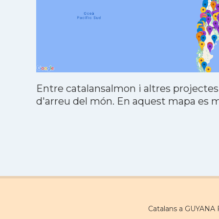
Entre catalansalmon i altres projectes
d'arreu del món. En aquest mapa es mo
Catalans a GUYANA 