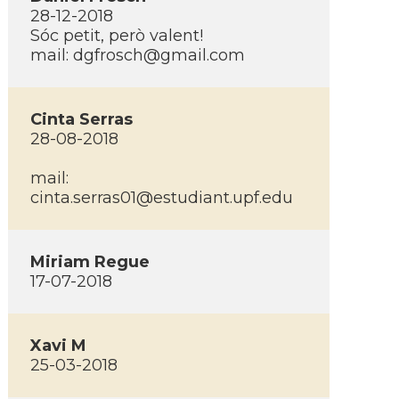
28-12-2018
Sóc petit, però valent!
mail:
dgfrosch@gmail.com
Cinta Serras
28-08-2018
mail:
cinta.serras01@estudiant.upf.edu
Miriam Regue
17-07-2018
Xavi M
25-03-2018