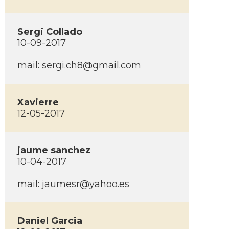
Sergi Collado
10-09-2017
mail:
sergi.ch8@gmail.com
Xavierre
12-05-2017
jaume sanchez
10-04-2017
mail:
jaumesr@yahoo.es
Daniel Garcia