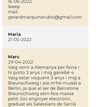
16-06-2022
Ieeep
mail:
gerardmarquinarubio@gmail.com
Maria
21-05-2022
Marc
29-04-2022
Vaig venir a Alemanya per feina i
hi porto 3 anys i mig gairebé 4.
Vaig estar visquent 3 anys i mig a
Braunschweig i ara m'he mudat a
Berlin, ja que al ser de Barcelona
Braunschweig sem feia massa
petit. Sóc enginyer electrònic,
graduat als Salessians de Sarrià