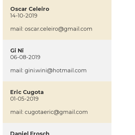
Oscar Celeiro
14-10-2019
mail:
oscar.celeiro@gmail.com
Gi Ni
06-08-2019
mail:
gini.wini@hotmail.com
Eric Cugota
01-05-2019
mail:
cugotaeric@gmail.com
Daniel Frosch