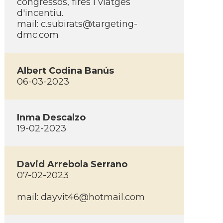
congressos, fires i viatges
d'incentiu.
mail:
c.subirats@targeting-
dmc.com
Albert Codina Banús
06-03-2023
Inma Descalzo
19-02-2023
David Arrebola Serrano
07-02-2023
mail:
dayvit46@hotmail.com