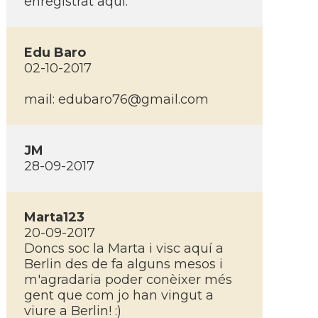
enregistrat aqui.
Edu Baro
02-10-2017
mail:
edubaro76@gmail.com
JM
28-09-2017
Marta123
20-09-2017
Doncs soc la Marta i visc aquí­ a
Berlin des de fa alguns mesos i
m'agradaria poder conèixer més
gent que com jo han vingut a
viure a Berlin! :)