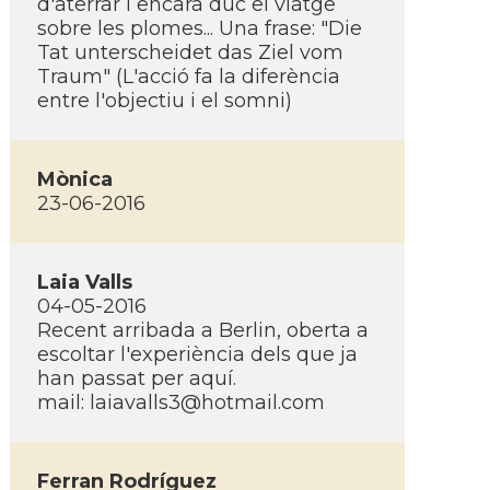
d'aterrar i encara duc el viatge
sobre les plomes... Una frase: "Die
Tat unterscheidet das Ziel vom
Traum" (L'acció fa la diferència
entre l'objectiu i el somni)
Mònica
23-06-2016
Laia Valls
04-05-2016
Recent arribada a Berlin, oberta a
escoltar l'experiència dels que ja
han passat per aquí­.
mail:
laiavalls3@hotmail.com
Ferran Rodrí­guez