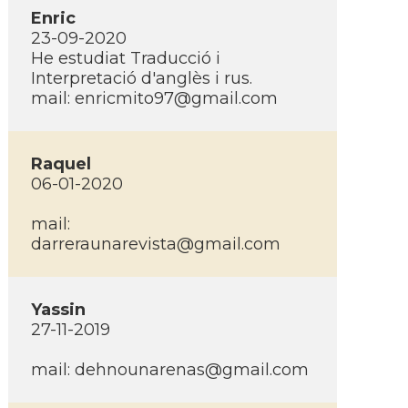
Enric
23-09-2020
He estudiat Traducció i
Interpretació d'anglès i rus.
mail:
enricmito97@gmail.com
Raquel
06-01-2020
mail:
darreraunarevista@gmail.com
Yassin
27-11-2019
mail:
dehnounarenas@gmail.com