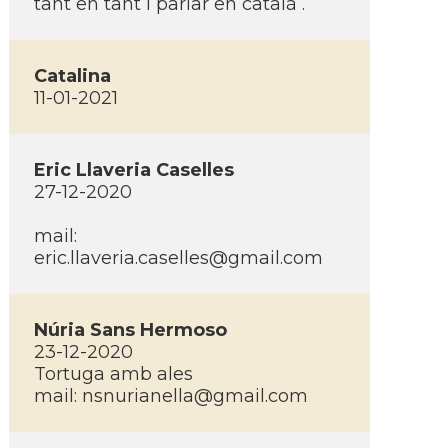
tant en tant i parlar en català .
Catalina
11-01-2021
Eric Llaveria Caselles
27-12-2020
mail:
eric.llaveria.caselles@gmail.com
Núria Sans Hermoso
23-12-2020
Tortuga amb ales
mail:
nsnurianella@gmail.com