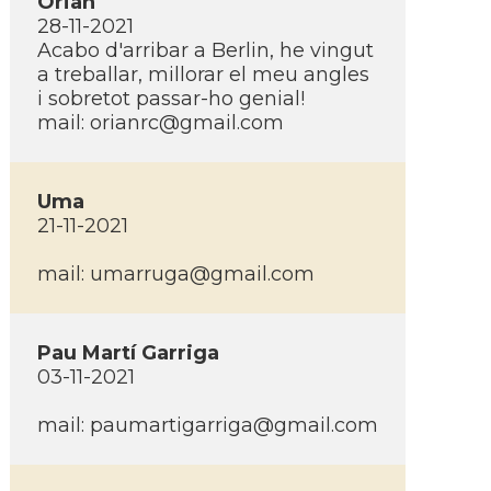
Orian
28-11-2021
Acabo d'arribar a Berlin, he vingut
a treballar, millorar el meu angles
i sobretot passar-ho genial!
mail:
orianrc@gmail.com
Uma
21-11-2021
mail:
umarruga@gmail.com
Pau Martí­ Garriga
03-11-2021
mail:
paumartigarriga@gmail.com