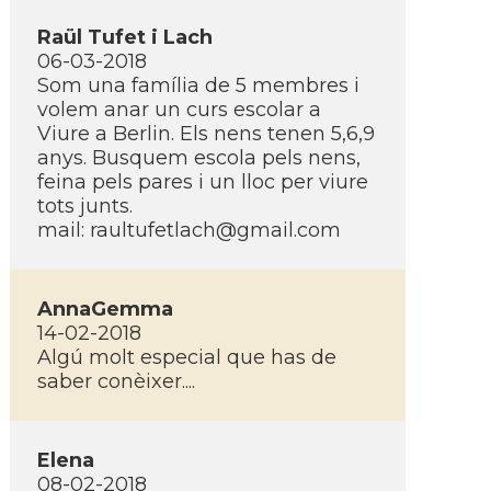
Raül Tufet i Lach
06-03-2018
Som una famí­lia de 5 membres i
volem anar un curs escolar a
Viure a Berlin. Els nens tenen 5,6,9
anys. Busquem escola pels nens,
feina pels pares i un lloc per viure
tots junts.
mail:
raultufetlach@gmail.com
AnnaGemma
14-02-2018
Algú molt especial que has de
saber conèixer....
Elena
08-02-2018