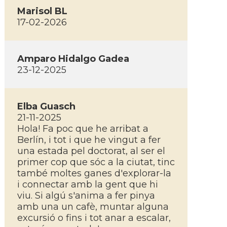
Marisol BL
17-02-2026
Amparo Hidalgo Gadea
23-12-2025
Elba Guasch
21-11-2025
Hola! Fa poc que he arribat a
Berlín, i tot i que he vingut a fer
una estada pel doctorat, al ser el
primer cop que sóc a la ciutat, tinc
també moltes ganes d'explorar-la
i connectar amb la gent que hi
viu. Si algú s'anima a fer pinya
amb una un cafè, muntar alguna
excursió o fins i tot anar a escalar,