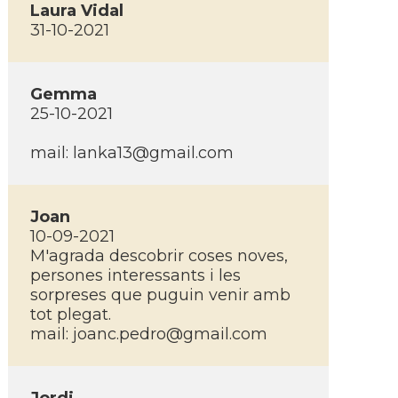
Laura Vidal
31-10-2021
Gemma
25-10-2021
mail:
lanka13@gmail.com
Joan
10-09-2021
M'agrada descobrir coses noves,
persones interessants i les
sorpreses que puguin venir amb
tot plegat.
mail:
joanc.pedro@gmail.com