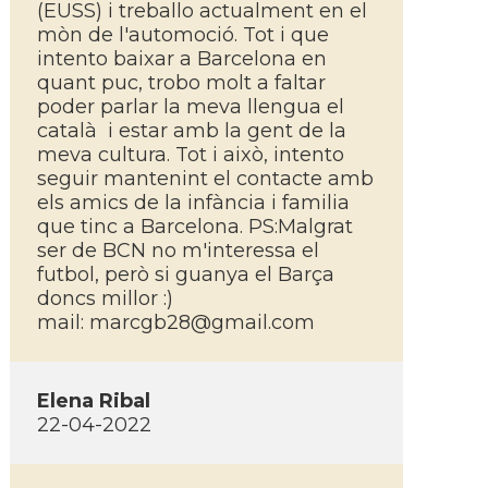
(EUSS) i treballo actualment en el
mòn de l'automoció. Tot i que
intento baixar a Barcelona en
quant puc, trobo molt a faltar
poder parlar la meva llengua el
català i estar amb la gent de la
meva cultura. Tot i això, intento
seguir mantenint el contacte amb
els amics de la infància i familia
que tinc a Barcelona. PS:Malgrat
ser de BCN no m'interessa el
futbol, però si guanya el Barça
doncs millor :)
mail:
marcgb28@gmail.com
Elena Ribal
22-04-2022