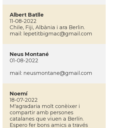
Albert Batlle
11-08-2022
Chile, Fiji, Albània i ara Berlin.
mail:
lepetitbigmac@gmail.com
Neus Montané
01-08-2022
mail:
neusmontane@gmail.com
Noemí­
18-07-2022
M'agradaria molt conèixer i
compartir amb persones
catalanes que viuen a Berlí­n.
Espero fer bons amics a través