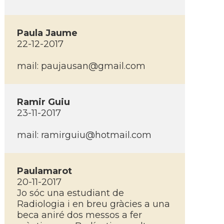
Paula Jaume
22-12-2017
mail:
paujausan@gmail.com
Ramir Guiu
23-11-2017
mail:
ramirguiu@hotmail.com
Paulamarot
20-11-2017
Jo sóc una estudiant de
Radiologia i en breu gràcies a una
beca aniré dos messos a fer