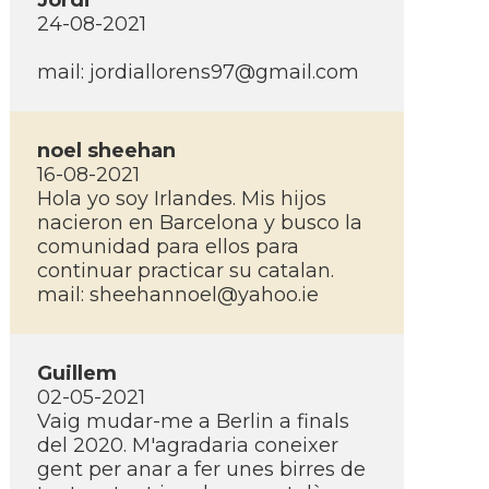
Jordi
24-08-2021
mail:
jordiallorens97@gmail.com
noel sheehan
16-08-2021
Hola yo soy Irlandes. Mis hijos
nacieron en Barcelona y busco la
comunidad para ellos para
continuar practicar su catalan.
mail:
sheehannoel@yahoo.ie
Guillem
02-05-2021
Vaig mudar-me a Berlin a finals
del 2020. M'agradaria coneixer
gent per anar a fer unes birres de