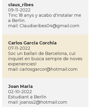
claus_ribes
09-11-2022
Tinc 18 anys y acabo d'instalar me
a Berlin.
mail:
Claudiaribes04@gmail.com
Carlos Garcia Corchia
07-11-2022
Soc un ballari de Barcelona, cul
inquiet en busca sempre de noves
experiencies!
mail:
carlosgarcor@hotmail.com
Joan Maria
02-10-2022
Estudiant a Berlí­n
mail:
joanss2@hotmail.com