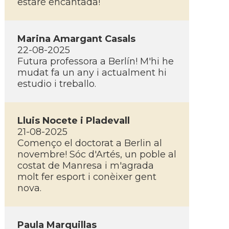
estaré encantada!
Marina Amargant Casals
22-08-2025
Futura professora a Berlín! M'hi he
mudat fa un any i actualment hi
estudio i treballo.
Lluis Nocete i Pladevall
21-08-2025
Començo el doctorat a Berlin al
novembre! Sóc d'Artés, un poble al
costat de Manresa i m'agrada
molt fer esport i conèixer gent
nova.
Paula Marquillas