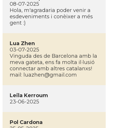
08-07-2025
Hola, m'agradaria poder venir a
esdeveniments i conèixer a més
gent :)
Lua Zhen
03-07-2025
Vinguda des de Barcelona amb la
meva gateta, ens fa molta il·lusió
connectar amb altres catalanxs!
mail:
luazhen@gmail.com
Leila Kerroum
23-06-2025
Pol Cardona