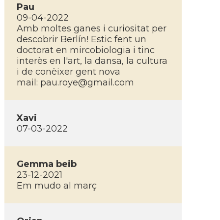
Pau
09-04-2022
Amb moltes ganes i curiositat per
descobrir Berlí­n! Estic fent un
doctorat en mircobiologia i tinc
interès en l'art, la dansa, la cultura
i de conèixer gent nova
mail:
pau.roye@gmail.com
Xavi
07-03-2022
Gemma beib
23-12-2021
Em mudo al març