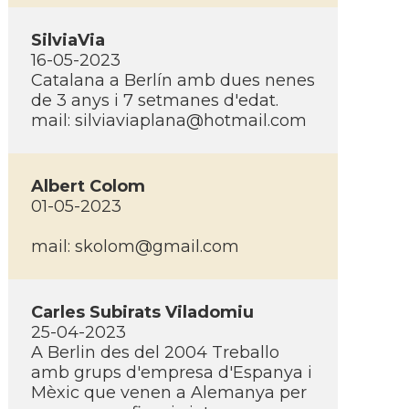
SilviaVia
16-05-2023
Catalana a Berlí­n amb dues nenes
de 3 anys i 7 setmanes d'edat.
mail:
silviaviaplana@hotmail.com
Albert Colom
01-05-2023
mail:
skolom@gmail.com
Carles Subirats Viladomiu
25-04-2023
A Berlin des del 2004 Treballo
amb grups d'empresa d'Espanya i
Mèxic que venen a Alemanya per