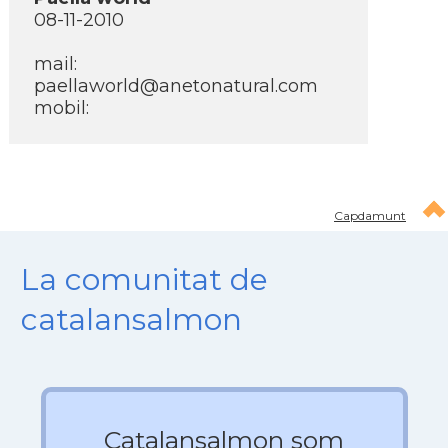
08-11-2010
mail:
paellaworld@anetonatural.com
mobil:
Capdamunt
La comunitat de
catalansalmon
Catalansalmon som