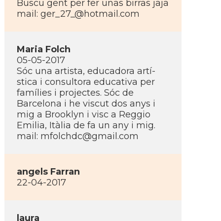
Buscu gent per fer unas birras jaja
mail:
ger_27_@hotmail.com
Maria Folch
05-05-2017
Sóc una artista, educadora artí­
stica i consultora educativa per
famí­lies i projectes. Sóc de
Barcelona i he viscut dos anys i
mig a Brooklyn i visc a Reggio
Emilia, Itàlia de fa un any i mig.
mail:
mfolchdc@gmail.com
angels Farran
22-04-2017
laura