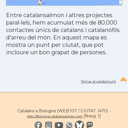
Entre catalansalmon i altres projectes
paral·lels, hem acumulat més de 80.000
contactes únics de catalans i catalanòfils
d'arreu del món. En aquest mapa es
mostra un punt per ciutat, que pot
incloure un bon grapat de persones.
Tornar al capdamunt
Catalans a Bologna (WEB:107 / CIUTAT: 1470) -
[Nseg: 1]
http://Bologna.catalansalmon.com