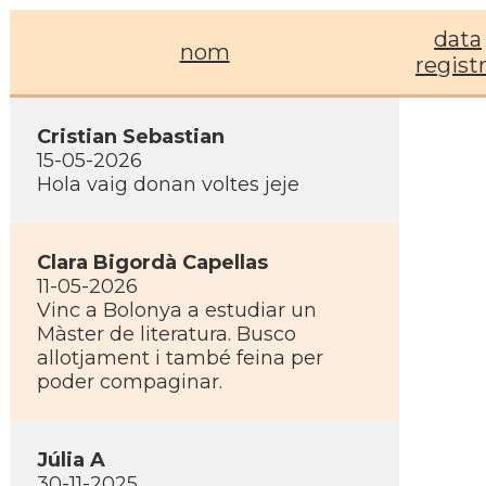
data
nom
regist
Cristian Sebastian
15-05-2026
Hola vaig donan voltes jeje
Clara Bigordà Capellas
11-05-2026
Vinc a Bolonya a estudiar un
Màster de literatura. Busco
allotjament i també feina per
poder compaginar.
Júlia A
30-11-2025