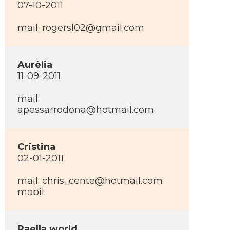
07-10-2011
mail:
rogersl02@gmail.com
Aurèlia
11-09-2011
mail:
apessarrodona@hotmail.com
Cristina
02-01-2011
mail:
chris_cente@hotmail.com
mobil:
Paella world