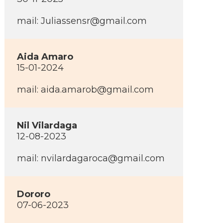
mail:
Juliassensr@gmail.com
Aida Amaro
15-01-2024
mail:
aida.amarob@gmail.com
Nil Vilardaga
12-08-2023
mail:
nvilardagaroca@gmail.com
Dororo
07-06-2023