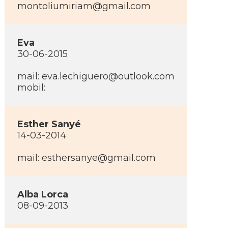
montoliumiriam@gmail.com
Eva
30-06-2015
mail:
eva.lechiguero@outlook.com
mobil:
Esther Sanyé
14-03-2014
mail:
esthersanye@gmail.com
Alba Lorca
08-09-2013