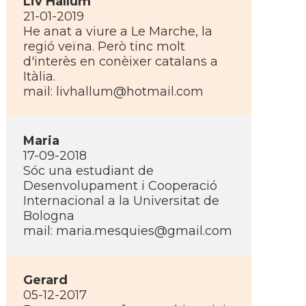
Liv Hallum
21-01-2019
He anat a viure a Le Marche, la
regió veïna. Però tinc molt
d'interès en conèixer catalans a
Itàlia.
mail:
livhallum@hotmail.com
Maria
17-09-2018
Sóc una estudiant de
Desenvolupament i Cooperació
Internacional a la Universitat de
Bologna
mail:
maria.mesquies@gmail.com
Gerard
05-12-2017