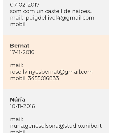
07-02-2017
som com un castell de naipes...
mail:
lpuigdellivol4@gmail.com
mobil:
Bernat
17-11-2016
mail:
rosellvinyesbernat@gmail.com
mobil: 3455016833
Núria
10-11-2016
mail:
nuria.genesolsona@studio.unibo.it
mobil: