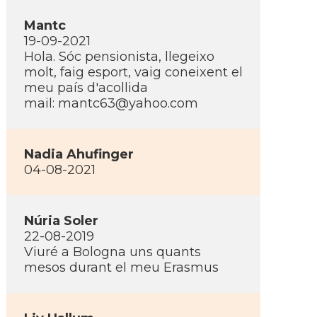
Mantc
19-09-2021
Hola. Sóc pensionista, llegeixo
molt, faig esport, vaig coneixent el
meu paí­s d'acollida
mail:
mantc63@yahoo.com
Nadia Ahufinger
04-08-2021
Núria Soler
22-08-2019
Viuré a Bologna uns quants
mesos durant el meu Erasmus