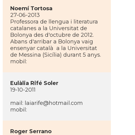
Noemí­ Tortosa
27-06-2013
Professora de llengua i literatura
catalanes a la Universitat de
Bolonya des d'octubre de 2012.
Abans d'arribar a Bolonya vaig
ensenyar català a la Universitat
de Messina (Sicí­lia) durant 5 anys.
mobil:
Eulàlia Rifé Soler
19-10-2011
mail:
laiarife@hotmail.com
mobil:
Roger Serrano