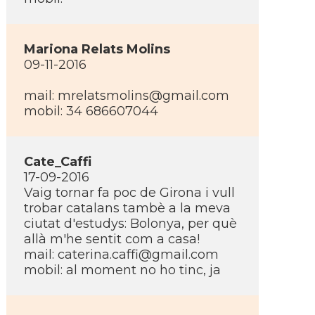
Mariona Relats Molins
09-11-2016
mail:
mrelatsmolins@gmail.com
mobil: 34 686607044
Cate_Caffi
17-09-2016
Vaig tornar fa poc de Girona i vull
trobar catalans tambè a la meva
ciutat d'estudys: Bolonya, per què
allà m'he sentit com a casa!
mail:
caterina.caffi@gmail.com
mobil: al moment no ho tinc, ja