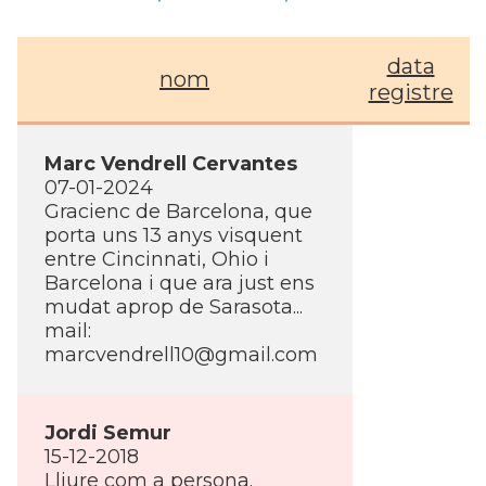
data
nom
registre
Marc Vendrell Cervantes
07-01-2024
Gracienc de Barcelona, que
porta uns 13 anys visquent
entre Cincinnati, Ohio i
Barcelona i que ara just ens
mudat aprop de Sarasota...
mail:
marcvendrell10@gmail.com
Jordi Semur
15-12-2018
Lliure com a persona.