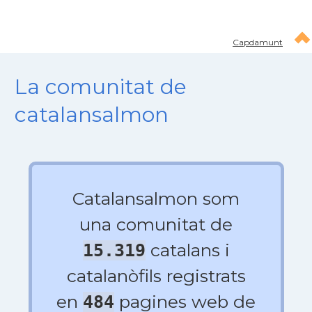
Capdamunt
La comunitat de
catalansalmon
Catalansalmon som
una comunitat de
catalans i
15.319
catalanòfils registrats
en
pagines web de
484