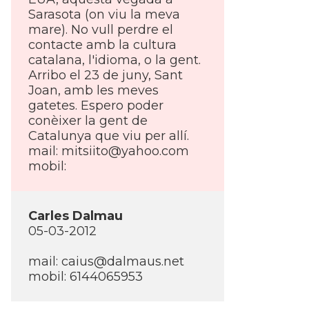
Sarasota (on viu la meva
mare). No vull perdre el
contacte amb la cultura
catalana, l'idioma, o la gent.
Arribo el 23 de juny, Sant
Joan, amb les meves
gatetes. Espero poder
conèixer la gent de
Catalunya que viu per allí­.
mail:
mitsiito@yahoo.com
mobil:
Carles Dalmau
05-03-2012
mail:
caius@dalmaus.net
mobil: 6144065953