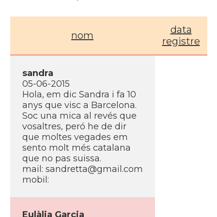
data
nom
registre
sandra
05-06-2015
Hola, em dic Sandra i fa 10
anys que visc a Barcelona.
Soc una mica al revés que
vosaltres, peró he de dir
que moltes vegades em
sento molt més catalana
que no pas suissa.
mail:
sandretta@gmail.com
mobil:
Eulàlia Garcia