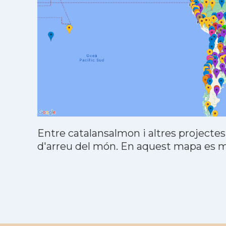
Entre catalansalmon i altres projectes
d'arreu del món. En aquest mapa es mo