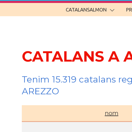
CATALANSALMON
P
CATALANS A A
Tenim 15.319 catalans re
AREZZO
nom