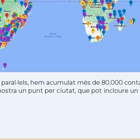
 paral·lels, hem acumulat més de 80.000 contac
stra un punt per ciutat, que pot incloure un