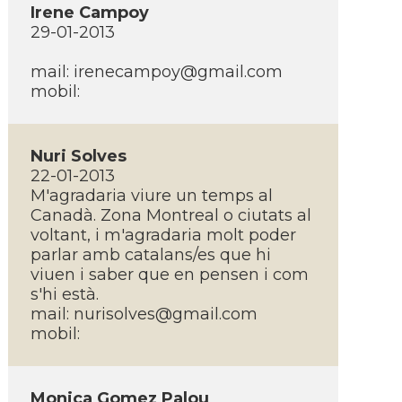
Irene Campoy
29-01-2013
mail:
irenecampoy@gmail.com
mobil:
Nuri Solves
22-01-2013
M'agradaria viure un temps al
Canadà. Zona Montreal o ciutats al
voltant, i m'agradaria molt poder
parlar amb catalans/es que hi
viuen i saber que en pensen i com
s'hi està.
mail:
nurisolves@gmail.com
mobil:
Monica Gomez Palou