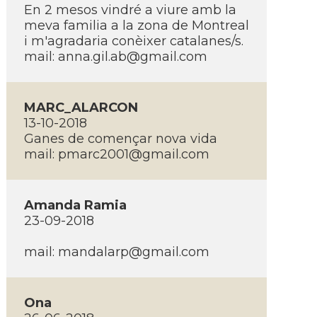
En 2 mesos vindré a viure amb la
meva familia a la zona de Montreal
i m'agradaria conèixer catalanes/s.
mail:
anna.gil.ab@gmail.com
MARC_ALARCON
13-10-2018
Ganes de començar nova vida
mail:
pmarc2001@gmail.com
Amanda Ramia
23-09-2018
mail:
mandalarp@gmail.com
Ona