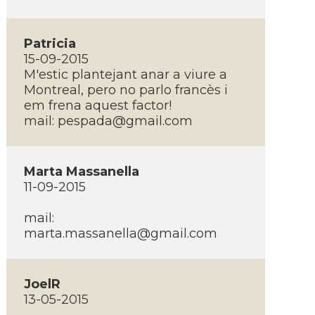
Patricia
15-09-2015
M'estic plantejant anar a viure a
Montreal, pero no parlo francès i
em frena aquest factor!
mail:
pespada@gmail.com
Marta Massanella
11-09-2015
mail:
marta.massanella@gmail.com
JoelR
13-05-2015