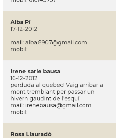
mobil: 618143757
Alba Pi
17-12-2012
mail:
alba.8907@gmail.com
mobil:
irene sarle bausa
16-12-2012
perduda al quebec! Vaig arribar a
mont tremblant per passar un
hivern gaudint de l'esquí­.
mail:
irenebausa@gmail.com
mobil:
Rosa Llauradó