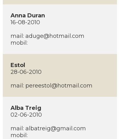
Anna Duran
16-08-2010
mail:
aduge@hotmail.com
mobil:
Estol
28-06-2010
mail:
pereestol@hotmail.com
Alba Treig
02-06-2010
mail:
albatreig@gmail.com
mobil: