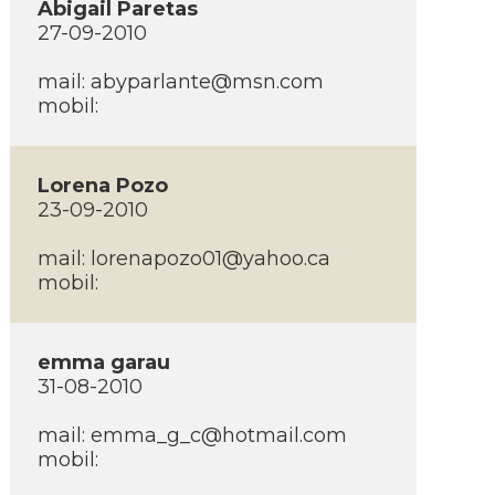
Abigail Paretas
27-09-2010
mail:
abyparlante@msn.com
mobil:
Lorena Pozo
23-09-2010
mail:
lorenapozo01@yahoo.ca
mobil:
emma garau
31-08-2010
mail:
emma_g_c@hotmail.com
mobil: