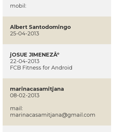
mobil:
Albert Santodomingo
25-04-2013
jOSUE JIMENEZÂº
22-04-2013
FCB Fitness for Android
marinacasamitjana
08-02-2013
mail:
marinacasamitjana@gmail.com