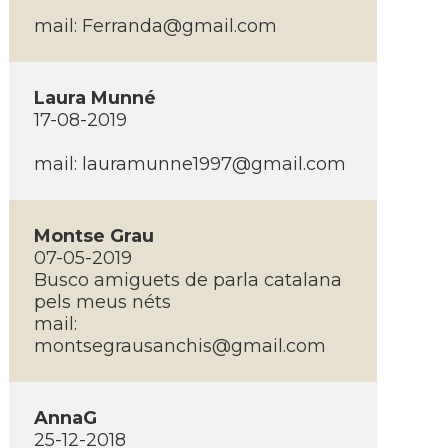
mail:
Ferranda@gmail.com
Laura Munné
17-08-2019
mail:
lauramunne1997@gmail.com
Montse Grau
07-05-2019
Busco amiguets de parla catalana
pels meus néts
mail:
montsegrausanchis@gmail.com
AnnaG
25-12-2018