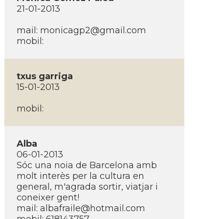
21-01-2013
mail:
monicagp2@gmail.com
mobil:
txus garriga
15-01-2013
mobil:
Alba
06-01-2013
Sóc una noia de Barcelona amb
molt interès per la cultura en
general, m'agrada sortir, viatjar i
coneixer gent!
mail:
albafraile@hotmail.com