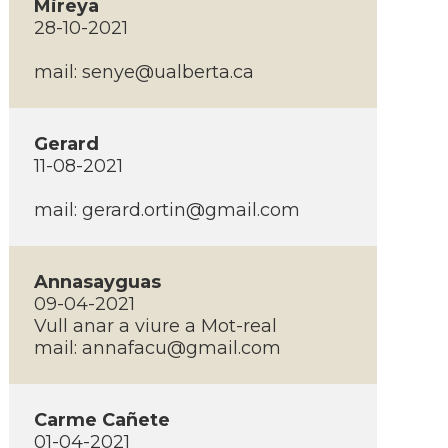
Mireya
28-10-2021
mail:
senye@ualberta.ca
Gerard
11-08-2021
mail:
gerard.ortin@gmail.com
Annasayguas
09-04-2021
Vull anar a viure a Mot-real
mail:
annafacu@gmail.com
Carme Cañete
01-04-2021