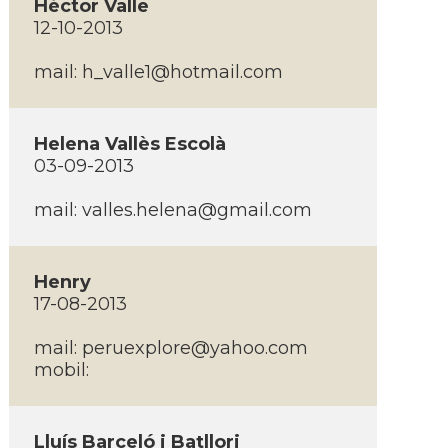
Héctor Valle
12-10-2013
mail:
h_valle1@hotmail.com
Helena Vallès Escolà
03-09-2013
mail:
valles.helena@gmail.com
Henry
17-08-2013
mail:
peruexplore@yahoo.com
mobil:
Lluí­s Barceló i Batllori