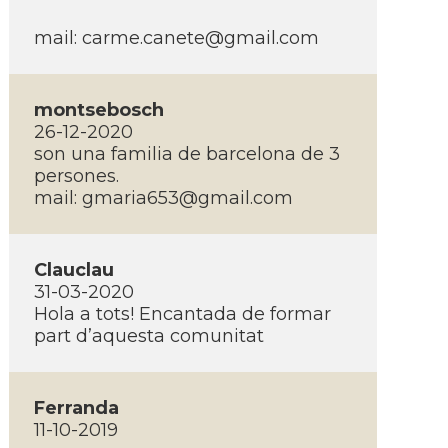
mail:
carme.canete@gmail.com
montsebosch
26-12-2020
son una familia de barcelona de 3
persones.
mail:
gmaria653@gmail.com
Clauclau
31-03-2020
Hola a tots! Encantada de formar
part d’aquesta comunitat
Ferranda
11-10-2019