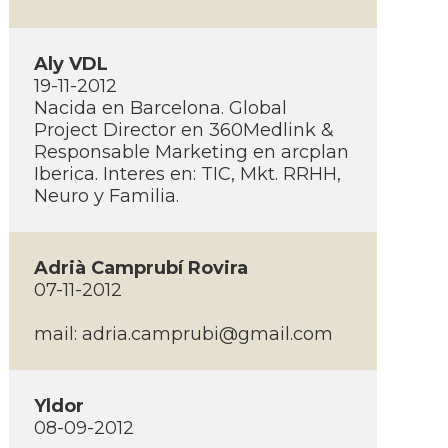
Aly VDL
19-11-2012
Nacida en Barcelona. Global
Project Director en 360Medlink &
Responsable Marketing en arcplan
Iberica. Interes en: TIC, Mkt. RRHH,
Neuro y Familia.
Adrià Camprubí­ Rovira
07-11-2012
mail:
adria.camprubi@gmail.com
Yldor
08-09-2012