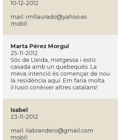
10-12-2012
mail:
rmllaurado@yahoo.es
mobil:
Marta Pérez Morguí­
25-11-2012
Sóc de Lleida, metgessa i estic
casada amb un quebequès. La
meva intenció és començar de nou
la residència aquí­. Em faria molta
il·lusió conèixer altres catalans!
Isabel
23-11-2012
mail:
ilabrandero@gmail.com
mobil: