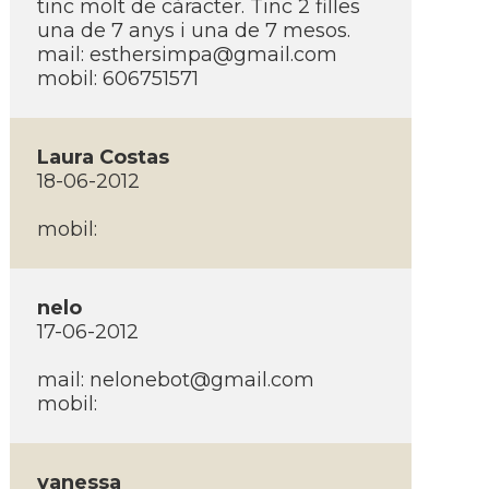
tinc molt de càracter. Tinc 2 filles
una de 7 anys i una de 7 mesos.
mail:
esthersimpa@gmail.com
mobil: 606751571
Laura Costas
18-06-2012
mobil:
nelo
17-06-2012
mail:
nelonebot@gmail.com
mobil:
vanessa