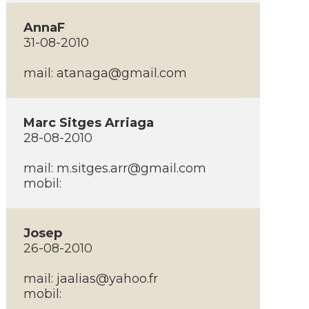
AnnaF
31-08-2010
mail:
atanaga@gmail.com
Marc Sitges Arriaga
28-08-2010
mail:
m.sitges.arr@gmail.com
mobil:
Josep
26-08-2010
mail:
jaalias@yahoo.fr
mobil: