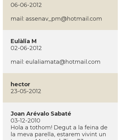
06-06-2012
mail:
assenav_pm@hotmail.com
Eulàlia M
02-06-2012
mail:
eulaliamata@hotmail.com
hector
23-05-2012
Joan Arévalo Sabaté
03-12-2010
Hola a tothom! Degut a la feina de
la meva parella, estarem vivint un