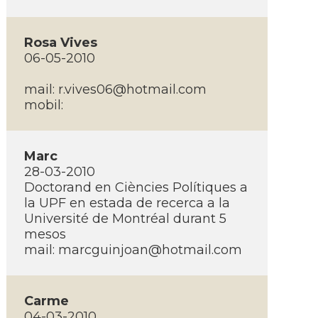
Rosa Vives
06-05-2010
mail:
r.vives06@hotmail.com
mobil:
Marc
28-03-2010
Doctorand en Ciències Polí­tiques a
la UPF en estada de recerca a la
Université de Montréal durant 5
mesos
mail:
marcguinjoan@hotmail.com
Carme
04-03-2010