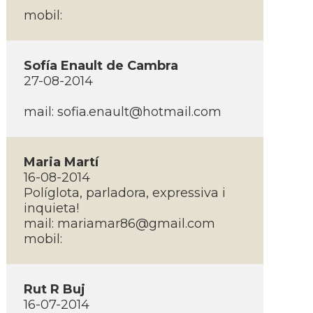
mobil:
Sofí­a Enault de Cambra
27-08-2014
mail:
sofia.enault@hotmail.com
Maria Martí­
16-08-2014
Polí­glota, parladora, expressiva i
inquieta!
mail:
mariamar86@gmail.com
mobil:
Rut R Buj
16-07-2014