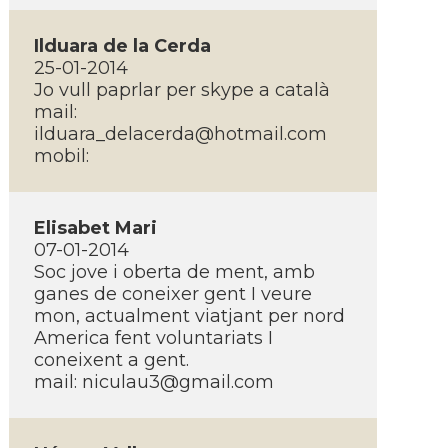
Ilduara de la Cerda
25-01-2014
Jo vull paprlar per skype a català
mail:
ilduara_delacerda@hotmail.com
mobil:
Elisabet Mari
07-01-2014
Soc jove i oberta de ment, amb
ganes de coneixer gent I veure
mon, actualment viatjant per nord
America fent voluntariats I
coneixent a gent.
mail:
niculau3@gmail.com