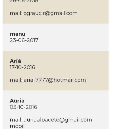
26-06-2018
mail:
ograucir@gmail.com
manu
23-06-2017
Arià
17-10-2016
mail:
aria-7777@hotmail.com
Auria
03-10-2016
mail:
auriaalbacete@gmail.com
mobil: