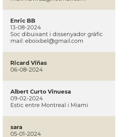
Enric BB
13-08-2024
Soc dibuixant i dissenyador gràfic
mail:
eboixbel@gmail.com
Ricard Viñas
06-08-2024
Albert Curto Vinuesa
09-02-2024
Estic entre Montreal i Miami
sara
05-01-2024