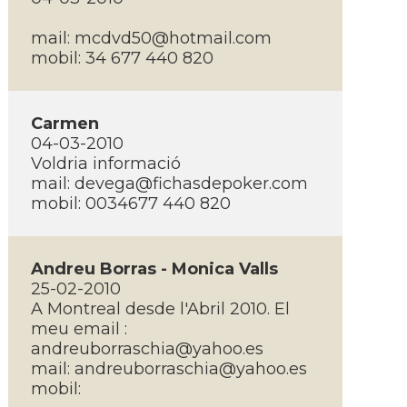
mail:
mcdvd50@hotmail.com
mobil: 34 677 440 820
Carmen
04-03-2010
Voldria informació
mail:
devega@fichasdepoker.com
mobil: 0034677 440 820
Andreu Borras - Monica Valls
25-02-2010
A Montreal desde l'Abril 2010. El
meu email :
andreuborraschia@yahoo.es
mail:
andreuborraschia@yahoo.es
mobil: