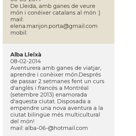
De Lleida, amb ganes de veure
món i conéixer catalans al món :)
mail:
elena.manjon.porta@gmail.com
mobil:
Alba Lleixà
08-02-2014
Aventurera amb ganes de viatjar,
aprendre i conèixer món.Després
de passar 2 setmanes fent un curs
d'anglès i francès a Montréal
(setembre 2013) enamorada
d'aquesta ciutat. Disposada a
empendre una nova aventura a la
ciutat bilingüe més multicultural
del món!
mail:
alba-06-@hotmail.com