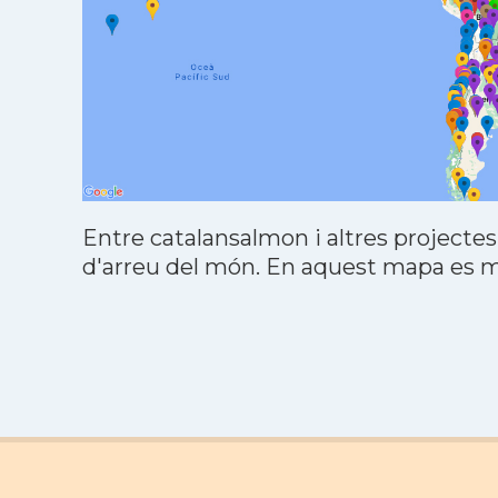
Entre catalansalmon i altres projectes
d'arreu del món. En aquest mapa es mo