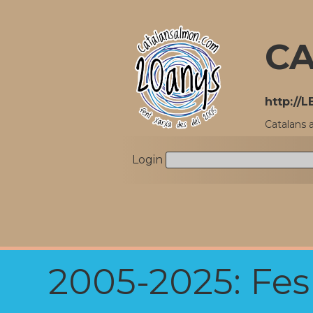
CA
http://
Catalans 
Login
2005-2025: Fes u