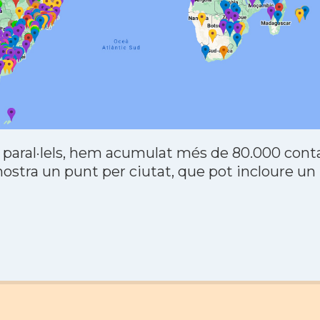
 paral·lels, hem acumulat més de 80.000 contac
stra un punt per ciutat, que pot incloure un