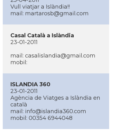
25-04-2011
Vull viatjar a Islàndia!!
mail:
martarosb@gmail.com
Casal Català a Islàndia
23-01-2011
mail:
casalislandia@gmail.com
mobil:
ISLANDIA 360
23-01-2011
Agència de Viatges a Islàndia en
català
mail:
info@islandia360.com
mobil: 00354 6944048