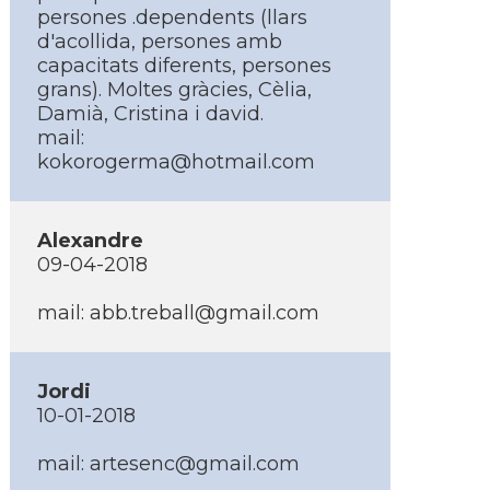
persones .dependents (llars
d'acollida, persones amb
capacitats diferents, persones
grans). Moltes gràcies, Cèlia,
Damià, Cristina i david.
mail:
kokorogerma@hotmail.com
Alexandre
09-04-2018
mail:
abb.treball@gmail.com
Jordi
10-01-2018
mail:
artesenc@gmail.com