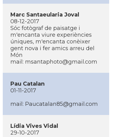
Marc Santaeularia Joval
08-12-2017
Sóc fotògraf de paisatge i
m'encanta viure experiències
úniques, m'encanta conèixer
gent nova i fer amics arreu del
Món
mail:
msantaphoto@gmail.com
Pau Catalan
01-11-2017
mail:
Paucatalan85@gmail.com
Lí­dia Vives Vidal
29-10-2017