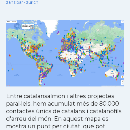
zanzibar
·
zurich
·
Entre catalansalmon i altres projectes
paral·lels, hem acumulat més de 80.000
contactes únics de catalans i catalanòfils
d'arreu del món. En aquest mapa es
mostra un punt per ciutat, que pot