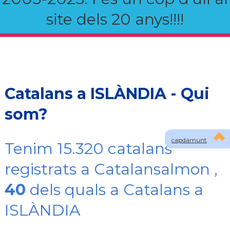
site dels 20 anys!!!!
Catalans a ISLÀNDIA - Qui
som?
capdamunt
Tenim 15.320 catalans
registrats a Catalansalmon ,
40
dels quals a Catalans a
ISLÀNDIA