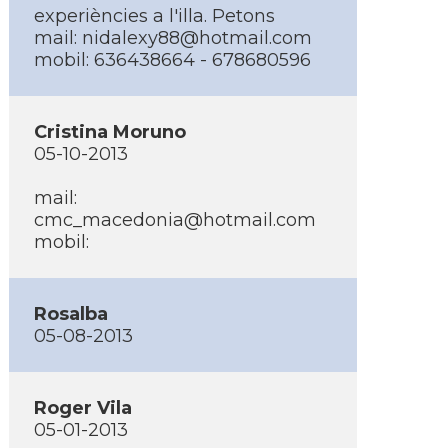
experiències a l'illa. Petons
mail:
nidalexy88@hotmail.com
mobil: 636438664 - 678680596
Cristina Moruno
05-10-2013
mail:
cmc_macedonia@hotmail.com
mobil:
Rosalba
05-08-2013
Roger Vila
05-01-2013