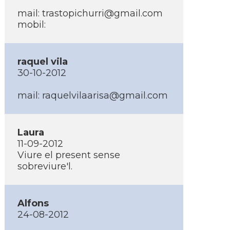
mail:
trastopichurri@gmail.com
mobil:
raquel vila
30-10-2012
mail:
raquelvilaarisa@gmail.com
Laura
11-09-2012
Viure el present sense
sobreviure'l.
Alfons
24-08-2012