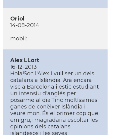
Oriol
14-08-2014
mobil:
Alex LLort
16-12-2013
Hola!Soc l'Alex i vull ser un dels
catalans a Islàndia. Ara encara
visc a Barcelona i estic estudiant
un intensiu d'anglés per
posarme al dia.Tinc moltí­ssimes
ganes de conèixer Islàndia i
veure mon. És el primer cop que
emigru,i magradaria escoltar les
opinions dels catalans
islandesos i les seves