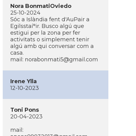
Nora BonmatiOviedo
25-10-2024
Sóc a Islàndia fent d'AuPair a
Egilsstaí°ir. Busco algú que
estigui per la zona per fer
activitats o simplement tenir
algú amb qui conversar com a
casa.
mail:
norabonmati5@gmail.com
Irene Ylla
12-10-2023
Toni Pons
20-04-2023
mail: