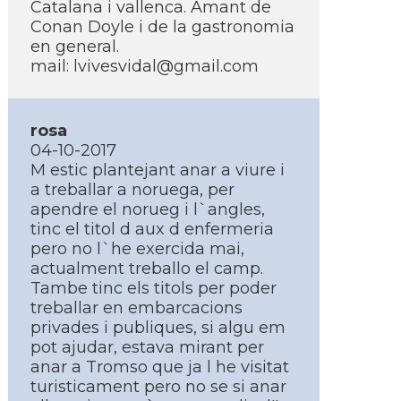
Catalana i vallenca. Amant de
Conan Doyle i de la gastronomia
en general.
mail:
lvivesvidal@gmail.com
rosa
04-10-2017
M estic plantejant anar a viure i
a treballar a noruega, per
apendre el norueg i l`angles,
tinc el titol d aux d enfermeria
pero no l`he exercida mai,
actualment treballo el camp.
Tambe tinc els titols per poder
treballar en embarcacions
privades i publiques, si algu em
pot ajudar, estava mirant per
anar a Tromso que ja l he visitat
turisticament pero no se si anar