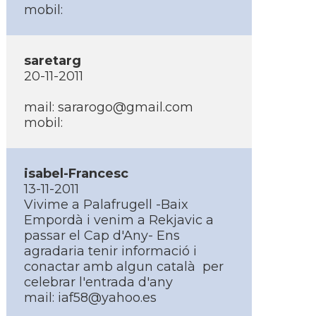
mobil:
saretarg
20-11-2011
mail:
sararogo@gmail.com
mobil:
isabel-Francesc
13-11-2011
Vivime a Palafrugell -Baix
Empordà i venim a Rekjavic a
passar el Cap d'Any- Ens
agradaria tenir informació i
conactar amb algun català per
celebrar l'entrada d'any
mail:
iaf58@yahoo.es