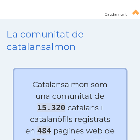
Capdamunt
La comunitat de
catalansalmon
Catalansalmon som
una comunitat de
catalans i
15.320
catalanòfils registrats
en
pagines web de
484