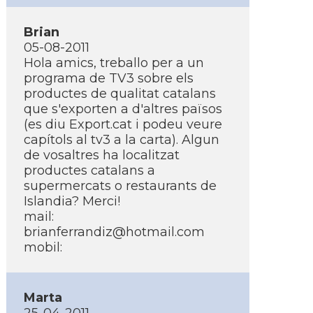
Brian
05-08-2011
Hola amics, treballo per a un
programa de TV3 sobre els
productes de qualitat catalans
que s'exporten a d'altres països
(es diu Export.cat i podeu veure
capí­tols al tv3 a la carta). Algun
de vosaltres ha localitzat
productes catalans a
supermercats o restaurants de
Islandia? Merci!
mail:
brianferrandiz@hotmail.com
mobil:
Marta