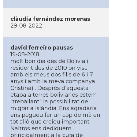
clàudia fernández morenas
29-08-2022
david ferreiro pausas
19-08-2018
molt bon dia des de Bolivia (
resident des de 2010 on visc
amb els meus dos fills de 6 i 7
anys i amb la meva companya
Cristina) . Després d'aquesta
etapa a terres bolivianes estem
"treballant" la possibilitat de
migrar a Islàndia. Ens agradaria
ens pogueu fer un cop de mà en
tot allò que creieu important.
Naltros ens dediquem
principalment a la cura de