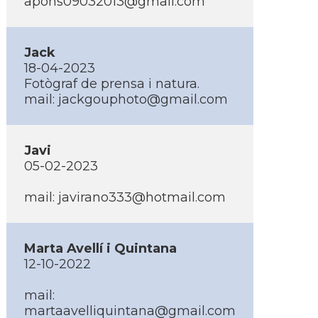
apons09032013@gmail.com
Jack
18-04-2023
Fotògraf de prensa i natura.
mail:
jackgouphoto@gmail.com
Javi
05-02-2023
mail:
javirano333@hotmail.com
Marta Avellí­ i Quintana
12-10-2022
mail:
martaavelliquintana@gmail.com