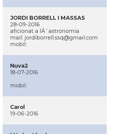
JORDI BORRELL I MASSAS
28-09-2016
aficionat a lÂ´astronomia
mail:
jordiborrell.ssq@gmail.com
mobil:
Nuva2
18-07-2016
mobil:
Carol
19-06-2016