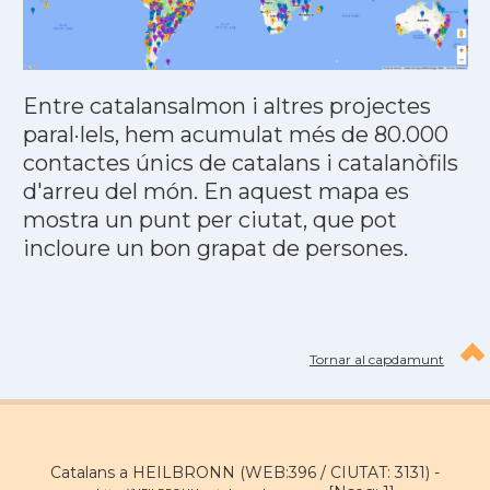
Entre catalansalmon i altres projectes
paral·lels, hem acumulat més de 80.000
contactes únics de catalans i catalanòfils
d'arreu del món. En aquest mapa es
mostra un punt per ciutat, que pot
incloure un bon grapat de persones.
Tornar al capdamunt
Catalans a HEILBRONN (WEB:396 / CIUTAT: 3131) -