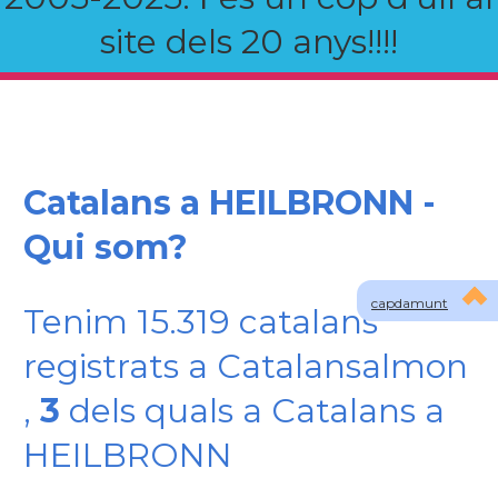
site dels 20 anys!!!!
Catalans a HEILBRONN -
Qui som?
capdamunt
Tenim 15.319 catalans
registrats a Catalansalmon
,
3
dels quals a Catalans a
HEILBRONN